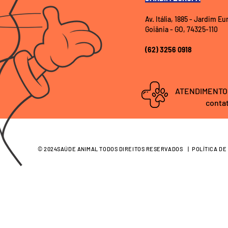
Av. Itália, 1885 - Jardim E
Goiânia - GO, 74325-110
(62) 3256 0918
ATENDIMENTO
conta
© 2024SAÚDE ANIMAL TODOS DIREITOS RESERVADOS