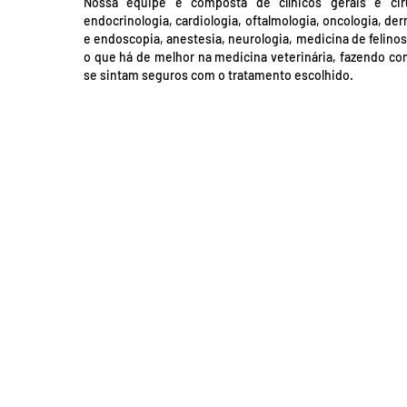
Nossa equipe é composta de clínicos gerais e ciru
endocrinologia, cardiologia, oftalmologia, oncologia, de
e endoscopia, anestesia, neurologia, medicina de felinos
o que há de melhor na medicina veterinária, fazendo co
se sintam seguros com o tratamento escolhido.