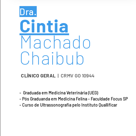
Dra.
Cintia
Machado
Chaibub
CLÍNICO GERAL
| CRMV GO 10944
- Graduada em Medicina Veterinária (UEG)
- Pós Graduanda em Medicina Felina - Faculdade Focus SP
- Curso de Ultrassonografia pelo Instituto Quallificar