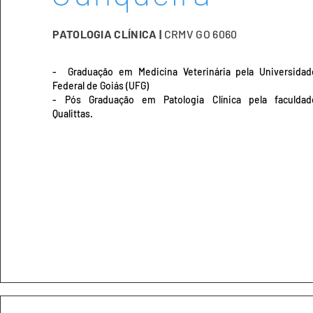
PATOLOGIA CLÍNICA | CRMV GO 6060
PATOLOGIA CLÍNICA |
CRMV GO 6060
- Graduação em Medicina Veterinária pela
Universidade Federal de Goiás (UFG)
- Graduação em Medicina Veterinária pela Universidad
- Pós Graduação em Patologia Clínica pela faculdade
Federal de Goiás (UFG)
Qualittas.
- Pós Graduação em Patologia Clínica pela faculdad
Qualittas.