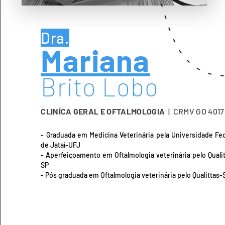
Dra.
Marian
a
Brito Lobo
CLINÍCA GERAL E OFTALMOLOGIA
| CRMV GO 4017
- Graduada em Medicina Veterinária pela Universidade Fe
de Jataí-UFJ
- Aperfeiçoamento em Oftalmologia veterinária pelo Quali
SP
- Pós graduada em Oftalmologia veterinária pelo Qualittas-