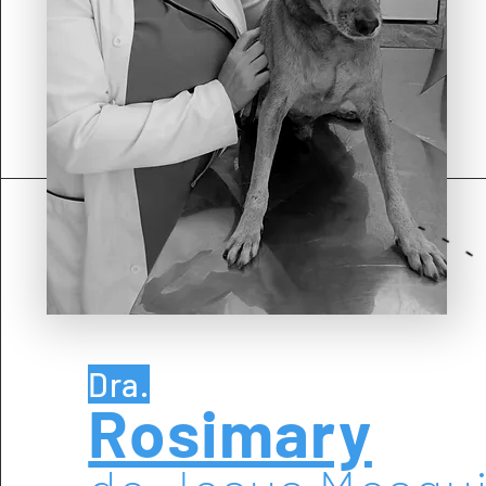
Dra.
Rosimary