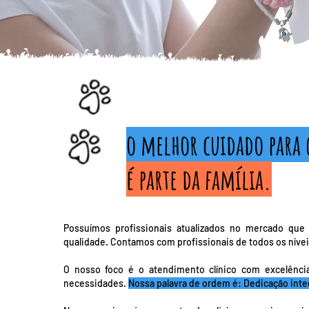
o melhor cuidado para
é parte da família.
Possuímos profissionais atualizados no mercado qu
qualidade. Contamos com profissionais de todos os nívei
O nosso foco é o atendimento clínico com excelência
necessidades.
Nossa palavra de ordem é: Dedicação integ