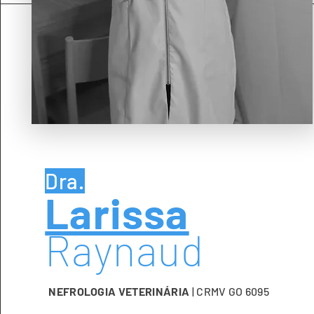
Dra.
Larissa
Raynaud
NEFROLOGIA VETERINÁRIA
| CRMV GO 6095