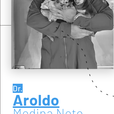
Dr.
Aroldo
Medina Neto