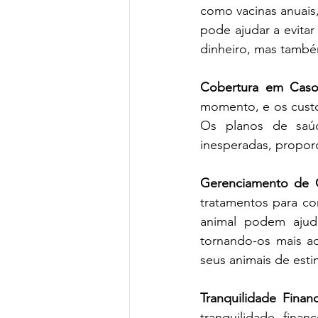
como vacinas anuais,
pode ajudar a evita
dinheiro, mas també
Cobertura em Caso
momento, e os custo
Os planos de saúd
inesperadas, proporc
Gerenciamento de 
tratamentos para co
animal podem ajud
tornando-os mais a
seus animais de est
Tranquilidade Financ
tranquilidade fina