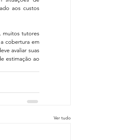
ado aos custos 
muitos tutores 
a cobertura em 
ve avaliar suas 
de estimação ao 
Ver tudo