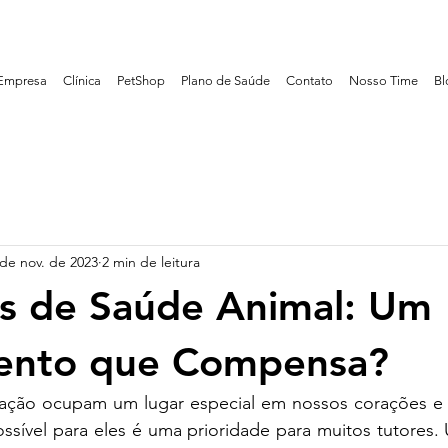
Empresa
Clínica
PetShop
Plano de Saúde
Contato
Nosso Time
Bl
 de nov. de 2023
2 min de leitura
s de Saúde Animal: Um
mento que Compensa?
ação ocupam um lugar especial em nossos corações e lar
ssível para eles é uma prioridade para muitos tutores.