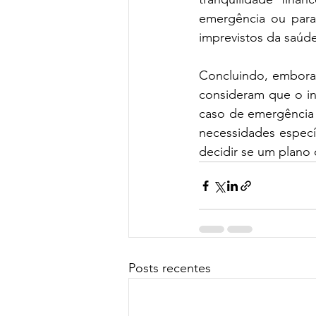
emergência ou para 
imprevistos da saúd
Concluindo, embora 
consideram que o in
caso de emergência e
necessidades especí
decidir se um plano 
Posts recentes