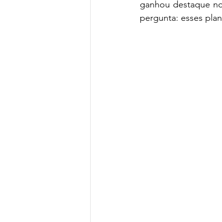
ganhou destaque nos
pergunta: esses pl