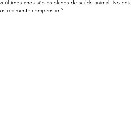
 últimos anos são os planos de saúde animal. No enta
anos realmente compensam?