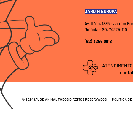
JARDIM EUROPA
Av. Itália, 1885 - Jardim E
Goiânia - GO, 74325-110
(62) 3256 0918
ATENDIMENTO
conta
© 2024SAÚDE ANIMAL TODOS DIREITOS RESERVADOS