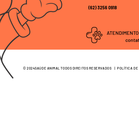
(62) 3256 0918
ATENDIMENTO
conta
© 2024SAÚDE ANIMAL TODOS DIREITOS RESERVADOS