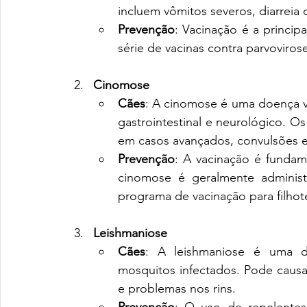
incluem vômitos severos, diarreia
Prevenção
: Vacinação é a princip
série de vacinas contra parvoviro
Cinomose
Cães
: A cinomose é uma doença vir
gastrointestinal e neurológico. Os
em casos avançados, convulsões e 
Prevenção
: A vacinação é fundame
cinomose é geralmente adminis
programa de vacinação para filhot
Leishmaniose
Cães
: A leishmaniose é uma do
mosquitos infectados. Pode causa
e problemas nos rins.