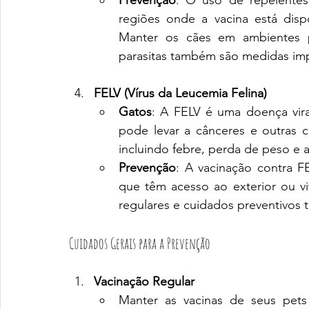
Prevenção
: O uso de repelentes 
regiões onde a vacina está dispo
Manter os cães em ambientes p
parasitas também são medidas imp
FELV (Vírus da Leucemia Felina)
Gatos
: A FELV é uma doença vira
pode levar a cânceres e outras c
incluindo febre, perda de peso e 
Prevenção
: A vacinação contra FE
que têm acesso ao exterior ou 
regulares e cuidados preventivo
Cuidados Gerais para a Prevenção
Vacinação Regular
Manter as vacinas de seus pets