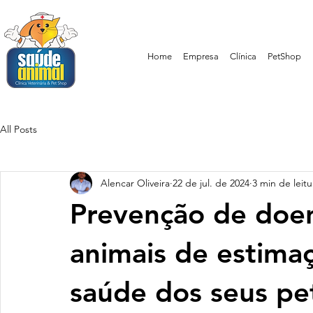
Home
Empresa
Clínica
PetShop
All Posts
Alencar Oliveira
22 de jul. de 2024
3 min de leitu
Prevenção de doe
animais de estima
saúde dos seus pe